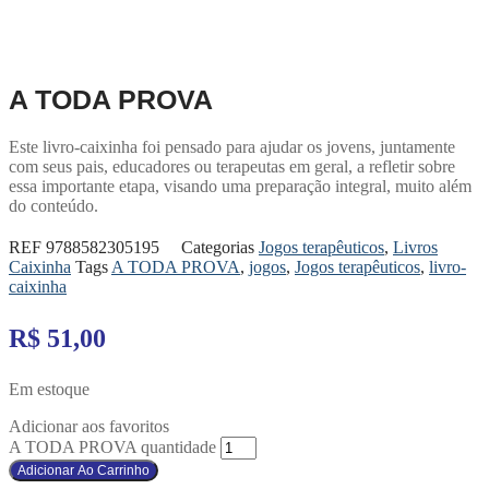
A TODA PROVA
Este livro-caixinha foi pensado para ajudar os jovens, juntamente
com seus pais, educadores ou terapeutas em geral, a refletir sobre
essa importante etapa, visando uma preparação integral, muito além
do conteúdo.
REF
9788582305195
Categorias
Jogos terapêuticos
,
Livros
Caixinha
Tags
A TODA PROVA
,
jogos
,
Jogos terapêuticos
,
livro-
caixinha
R$
51,00
Em estoque
Adicionar aos favoritos
A TODA PROVA quantidade
Adicionar Ao Carrinho