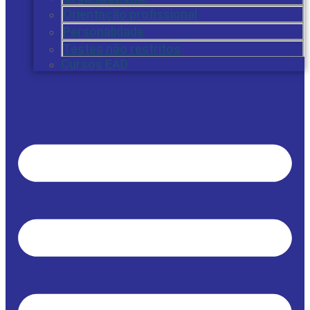
Orientação profissional
Personalidade
Testes não restritos
Cursos EAD