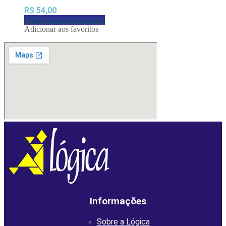
R$
54,00
Adicionar ao carrinho
Adicionar aos favoritos
Informações
Sobre a Lógica