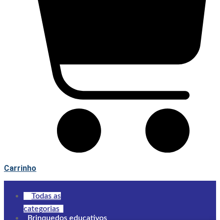
Carrinho
Todas as
categorias
Brinquedos educativos