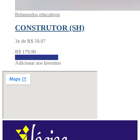
Brinquedos educativos
CONSTRUTOR (SH)
3x de
R$
59,97
R$
179,90
Adicionar ao carrinho
Adicionar aos favoritos