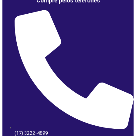
Compre pelos telefones
(17) 3222-4899