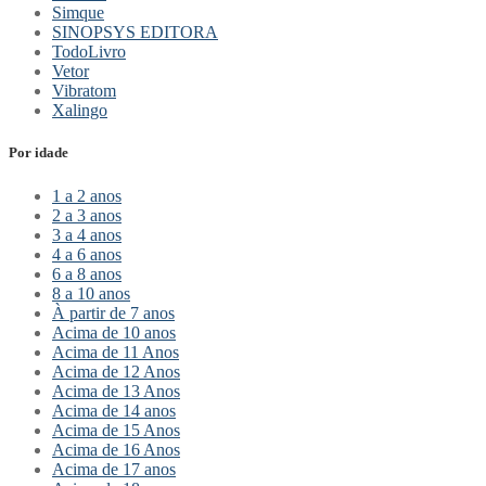
Simque
SINOPSYS EDITORA
TodoLivro
Vetor
Vibratom
Xalingo
Por idade
1 a 2 anos
2 a 3 anos
3 a 4 anos
4 a 6 anos
6 a 8 anos
8 a 10 anos
À partir de 7 anos
Acima de 10 anos
Acima de 11 Anos
Acima de 12 Anos
Acima de 13 Anos
Acima de 14 anos
Acima de 15 Anos
Acima de 16 Anos
Acima de 17 anos