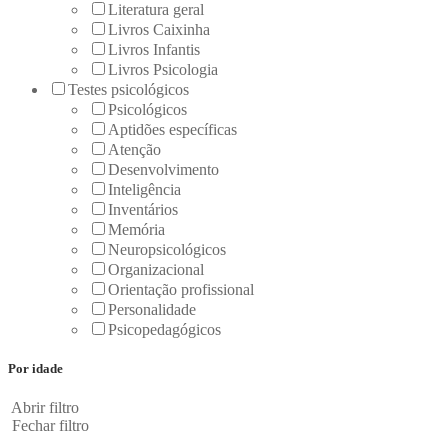
Literatura geral
Livros Caixinha
Livros Infantis
Livros Psicologia
Testes psicológicos
Psicológicos
Aptidões específicas
Atenção
Desenvolvimento
Inteligência
Inventários
Memória
Neuropsicológicos
Organizacional
Orientação profissional
Personalidade
Psicopedagógicos
Por idade
Abrir filtro
Fechar filtro