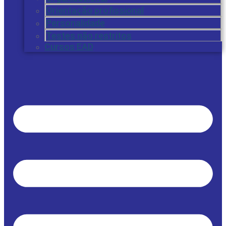
Orientação profissional
Personalidade
Testes não restritos
Cursos EAD