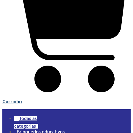
Carrinho
Todas as
categorias
Brinquedos educativos