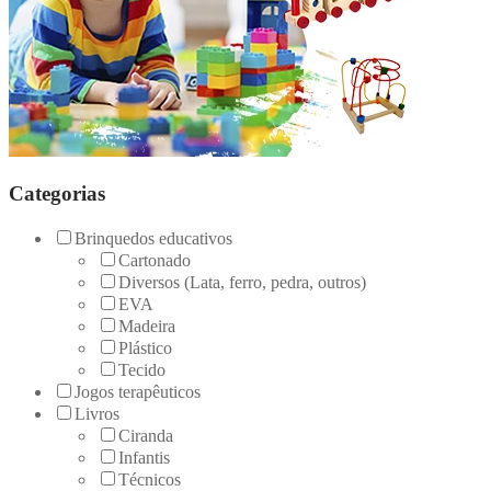
Categorias
Brinquedos educativos
Cartonado
Diversos (Lata, ferro, pedra, outros)
EVA
Madeira
Plástico
Tecido
Jogos terapêuticos
Livros
Ciranda
Infantis
Técnicos