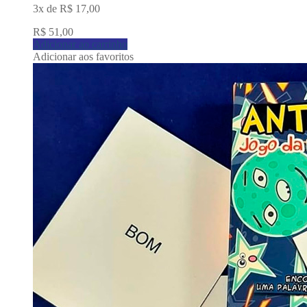
3x de
R$
17,00
R$
51,00
Adicionar ao carrinho
Adicionar aos favoritos