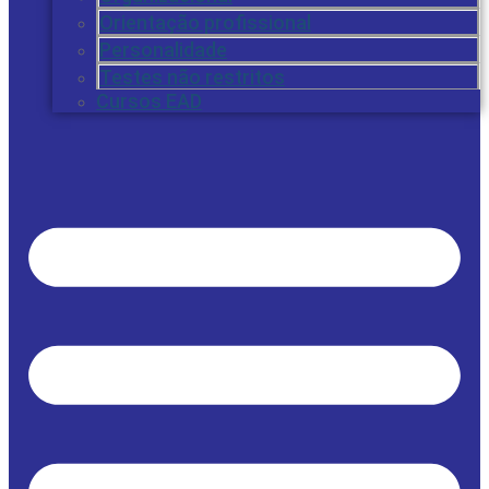
Orientação profissional
Personalidade
Testes não restritos
Cursos EAD