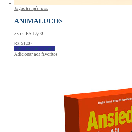
Jogos terapêuticos
ANIMALUCOS
3x de
R$
17,00
R$
51,00
Adicionar ao carrinho
Adicionar aos favoritos