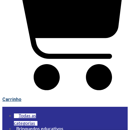
Carrinho
Todas as
categorias
Brinquedos educativos