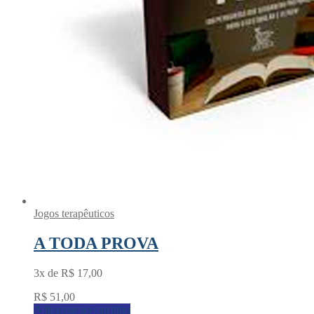
Jogos terapêuticos
A TODA PROVA
3x de
R$
17,00
R$
51,00
Adicionar ao carrinho