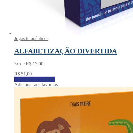
Jogos terapêuticos
ALFABETIZAÇÃO DIVERTIDA
3x de
R$
17,00
R$
51,00
Adicionar ao carrinho
Adicionar aos favoritos