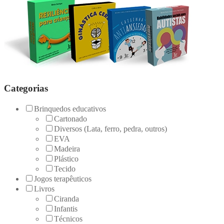
Categorias
Brinquedos educativos
Cartonado
Diversos (Lata, ferro, pedra, outros)
EVA
Madeira
Plástico
Tecido
Jogos terapêuticos
Livros
Ciranda
Infantis
Técnicos