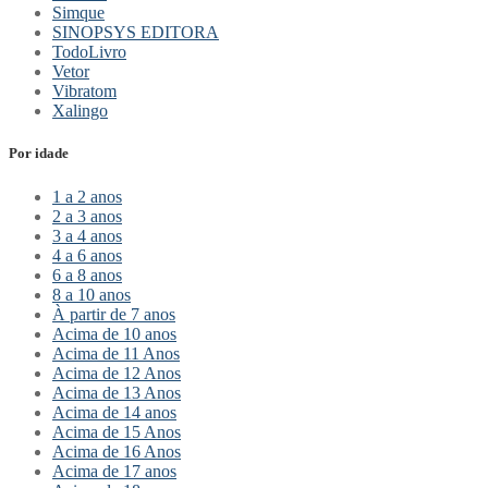
Simque
SINOPSYS EDITORA
TodoLivro
Vetor
Vibratom
Xalingo
Por idade
1 a 2 anos
2 a 3 anos
3 a 4 anos
4 a 6 anos
6 a 8 anos
8 a 10 anos
À partir de 7 anos
Acima de 10 anos
Acima de 11 Anos
Acima de 12 Anos
Acima de 13 Anos
Acima de 14 anos
Acima de 15 Anos
Acima de 16 Anos
Acima de 17 anos