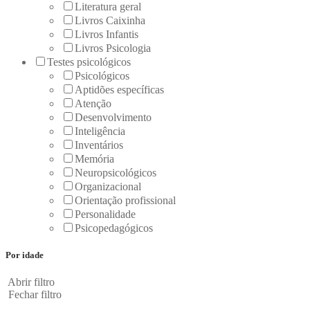
Literatura geral
Livros Caixinha
Livros Infantis
Livros Psicologia
Testes psicológicos
Psicológicos
Aptidões específicas
Atenção
Desenvolvimento
Inteligência
Inventários
Memória
Neuropsicológicos
Organizacional
Orientação profissional
Personalidade
Psicopedagógicos
Por idade
Abrir filtro
Fechar filtro