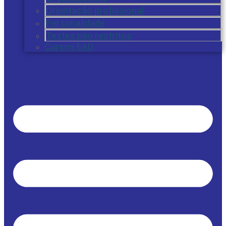
Orientação profissional
Personalidade
Testes não restritos
Cursos EAD