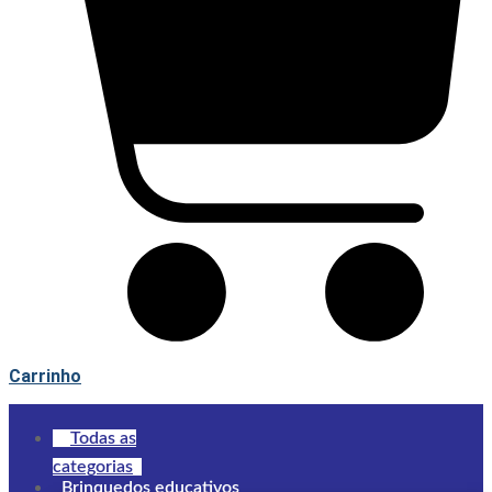
Carrinho
Todas as
categorias
Brinquedos educativos