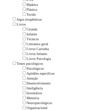
Madeira
Plástico
Tecido
Jogos terapêuticos
Livros
Ciranda
Infantis
Técnicos
Literatura geral
Livros Caixinha
Livros Infantis
Livros Psicologia
Testes psicológicos
Psicológicos
Aptidões específicas
Atenção
Desenvolvimento
Inteligência
Inventários
Memória
Neuropsicológicos
Organizacional