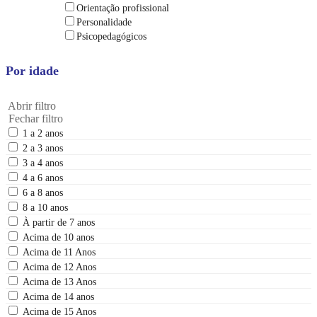
Orientação profissional
Personalidade
Psicopedagógicos
Por idade
Abrir filtro
Fechar filtro
1 a 2 anos
2 a 3 anos
3 a 4 anos
4 a 6 anos
6 a 8 anos
8 a 10 anos
À partir de 7 anos
Acima de 10 anos
Acima de 11 Anos
Acima de 12 Anos
Acima de 13 Anos
Acima de 14 anos
Acima de 15 Anos