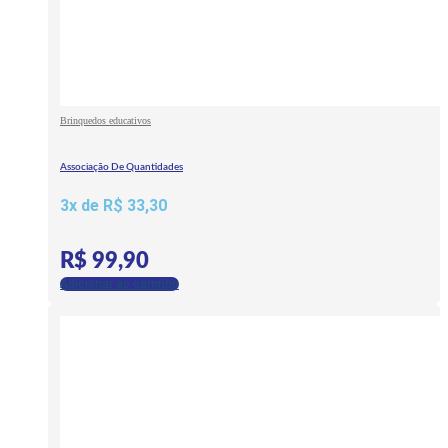
Brinquedos educativos
Associação De Quantidades
3x de
R$
33,30
R$
99,90
Adicionar ao carrinho