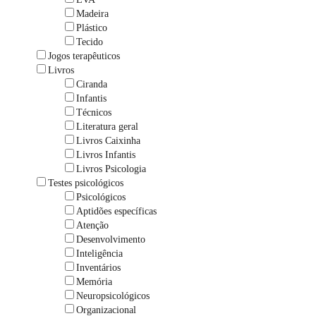
Madeira
Plástico
Tecido
Jogos terapêuticos
Livros
Ciranda
Infantis
Técnicos
Literatura geral
Livros Caixinha
Livros Infantis
Livros Psicologia
Testes psicológicos
Psicológicos
Aptidões específicas
Atenção
Desenvolvimento
Inteligência
Inventários
Memória
Neuropsicológicos
Organizacional