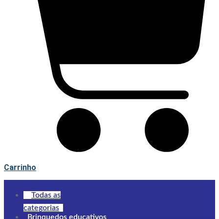
Carrinho
Todas as
categorias
Brinquedos educativos