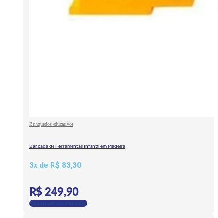
Brinquedos educativos
Bancada de Ferramentas Infantil em Madeira
3x de
R$
83,30
R$
249,90
Adicionar ao carrinho