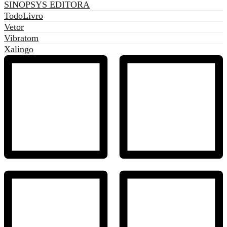
SINOPSYS EDITORA
TodoLivro
Vetor
Vibratom
Xalingo