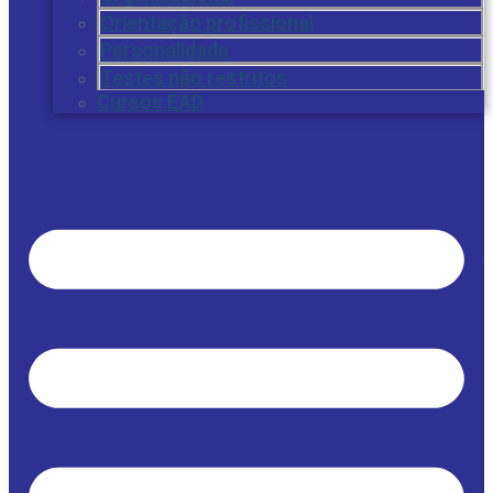
Orientação profissional
Personalidade
Testes não restritos
Cursos EAD