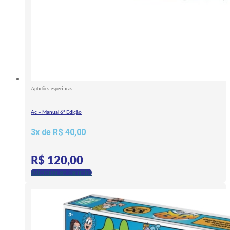
Aptidões específicas
Ac – Manual 6ª Edição
3x de
R$
40,00
R$
120,00
Adicionar ao carrinho