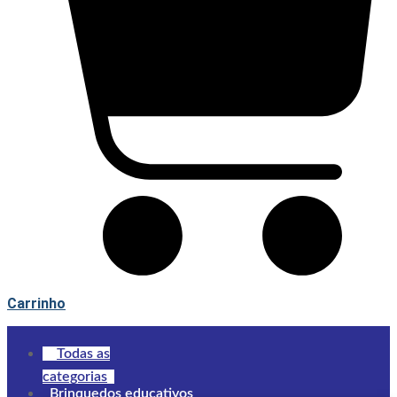
Carrinho
Todas as
categorias
Brinquedos educativos