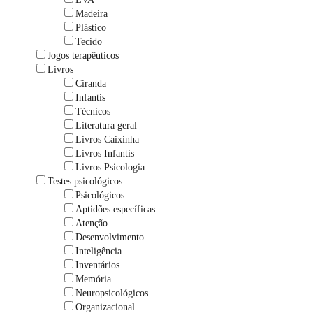
Madeira
Plástico
Tecido
Jogos terapêuticos
Livros
Ciranda
Infantis
Técnicos
Literatura geral
Livros Caixinha
Livros Infantis
Livros Psicologia
Testes psicológicos
Psicológicos
Aptidões específicas
Atenção
Desenvolvimento
Inteligência
Inventários
Memória
Neuropsicológicos
Organizacional