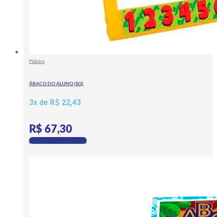
Plástico
ÁBACO DO ALUNO (SQ)
3x de
R$
22,43
R$
67,30
Adicionar ao carrinho