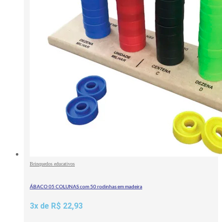
Brinquedos educativos
ÁBACO 05 COLUNAS com 50 rodinhas em madeira
3x de
R$
22,93