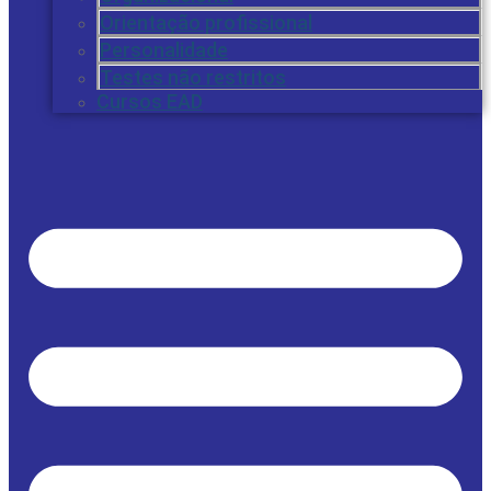
Orientação profissional
Personalidade
Testes não restritos
Cursos EAD