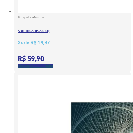
Brinquedos educativos
ABC DOS ANIMAIS (SQ)
3x de
R$
19,97
R$
59,90
Adicionar ao carrinho