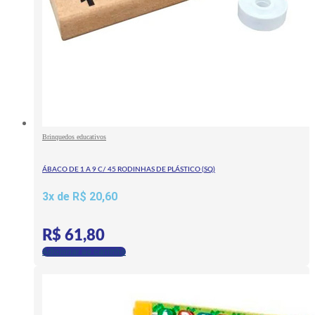
Brinquedos educativos
ÁBACO DE 1 A 9 C/ 45 RODINHAS DE PLÁSTICO (SQ)
3x de
R$
20,60
R$
61,80
Adicionar ao carrinho