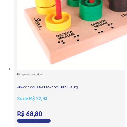
Brinquedos educativos
ÁBACO 5 COLUNAS FECHADO – BRAILLE (SQ)
3x de
R$
22,93
R$
68,80
Adicionar ao carrinho