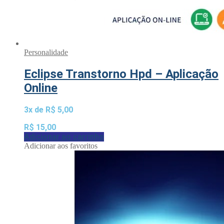
Personalidade
Eclipse Transtorno Hpd – Aplicação
Online
3x de
R$
5,00
R$
15,00
Adicionar ao carrinho
Adicionar aos favoritos