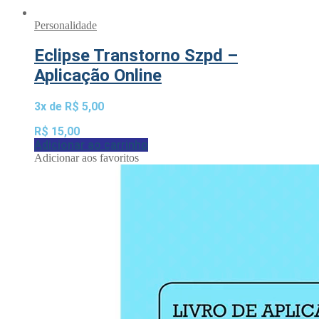
Personalidade
Eclipse Transtorno Szpd –
Aplicação Online
3x de
R$
5,00
R$
15,00
Adicionar ao carrinho
Adicionar aos favoritos