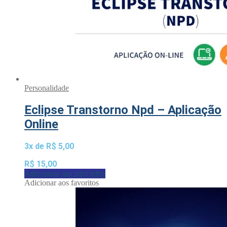
Personalidade
Eclipse Transtorno Npd – Aplicação
Online
3x de
R$
5,00
R$
15,00
Adicionar ao carrinho
Adicionar aos favoritos