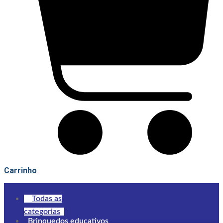
Carrinho
Todas as
categorias
Brinquedos educativos