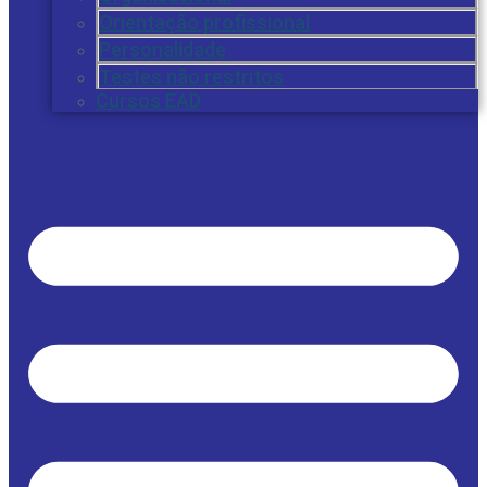
Orientação profissional
Personalidade
Testes não restritos
Cursos EAD