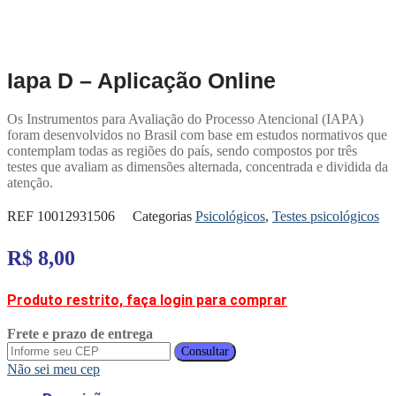
Iapa D – Aplicação Online
Os Instrumentos para Avaliação do Processo Atencional (IAPA)
foram desenvolvidos no Brasil com base em estudos normativos que
contemplam todas as regiões do país, sendo compostos por três
testes que avaliam as dimensões alternada, concentrada e dividida da
atenção.
REF
10012931506
Categorias
Psicológicos
,
Testes psicológicos
R$
8,00
Produto restrito, faça login para comprar
Frete e prazo de entrega
Consultar
Não sei meu cep