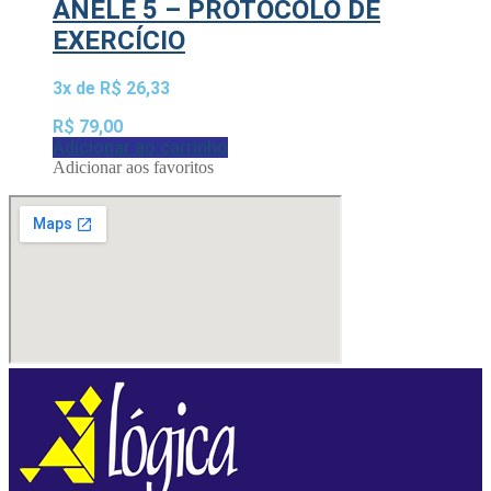
ANELE 5 – PROTOCOLO DE
EXERCÍCIO
3x de
R$
26,33
R$
79,00
Adicionar ao carrinho
Adicionar aos favoritos