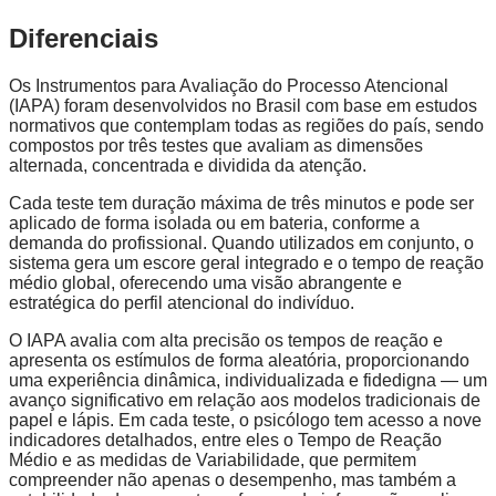
Diferenciais
Os Instrumentos para Avaliação do Processo Atencional
(IAPA) foram desenvolvidos no Brasil com base em estudos
normativos que contemplam todas as regiões do país, sendo
compostos por três testes que avaliam as dimensões
alternada, concentrada e dividida da atenção.
Cada teste tem duração máxima de três minutos e pode ser
aplicado de forma isolada ou em bateria, conforme a
demanda do profissional. Quando utilizados em conjunto, o
sistema gera um escore geral integrado e o tempo de reação
médio global, oferecendo uma visão abrangente e
estratégica do perfil atencional do indivíduo.
O IAPA avalia com alta precisão os tempos de reação e
apresenta os estímulos de forma aleatória, proporcionando
uma experiência dinâmica, individualizada e fidedigna — um
avanço significativo em relação aos modelos tradicionais de
papel e lápis. Em cada teste, o psicólogo tem acesso a nove
indicadores detalhados, entre eles o Tempo de Reação
Médio e as medidas de Variabilidade, que permitem
compreender não apenas o desempenho, mas também a