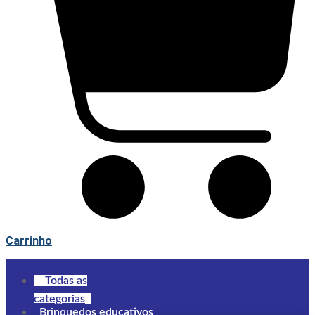
Carrinho
Todas as
categorias
Brinquedos educativos