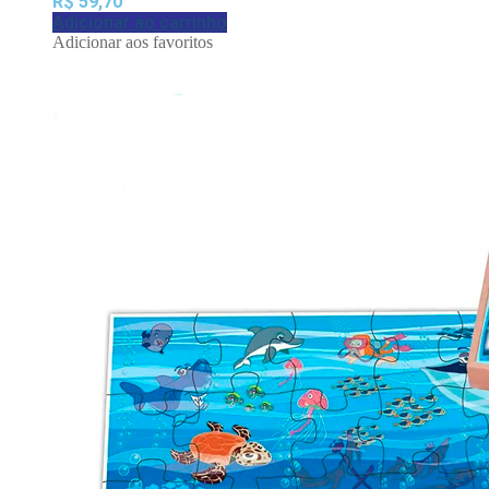
R$
59,70
Adicionar ao carrinho
Adicionar aos favoritos