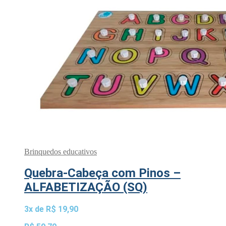
Brinquedos educativos
Quebra-Cabeça com Pinos –
ALFABETIZAÇÃO (SQ)
3x de
R$
19,90