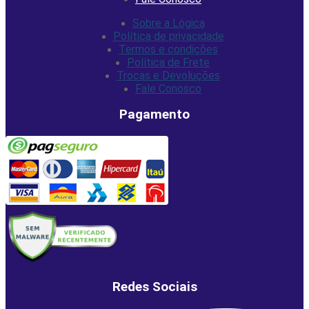
Sobre a Lógica
Política de privacidade
Termos e condições
Política de Frete
Trocas e Devoluções
Fale Conosco
Pagamento
Redes Sociais