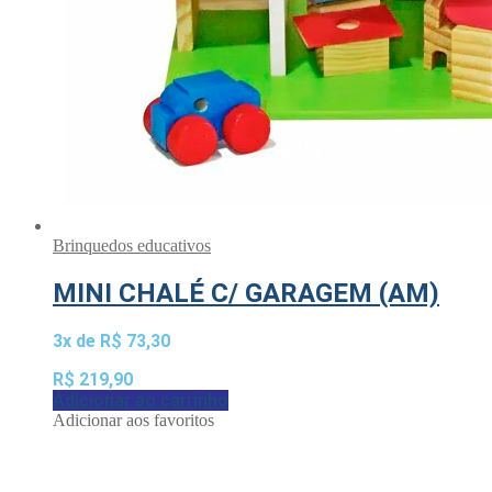
Brinquedos educativos
MINI CHALÉ C/ GARAGEM (AM)
3x de
R$
73,30
R$
219,90
Adicionar ao carrinho
Adicionar aos favoritos