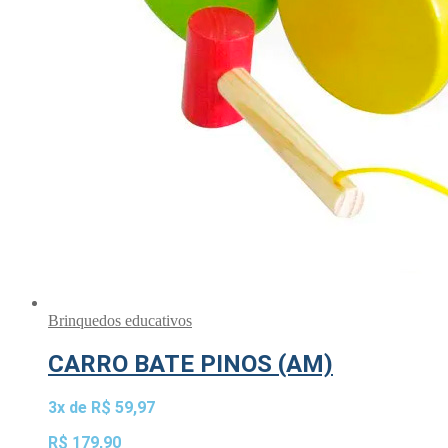
Brinquedos educativos
CARRO BATE PINOS (AM)
3x de
R$
59,97
R$
179,90