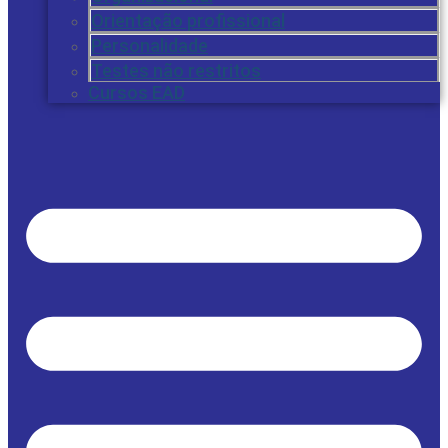
Orientação profissional
Personalidade
Testes não restritos
Cursos EAD