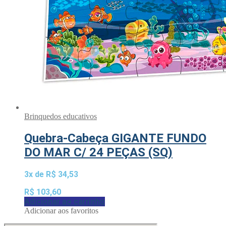
Brinquedos educativos
Quebra-Cabeça GIGANTE FUNDO
DO MAR C/ 24 PEÇAS (SQ)
3x de
R$
34,53
R$
103,60
Adicionar ao carrinho
Adicionar aos favoritos