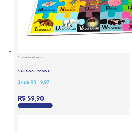
Brinquedos educativos
ABC DOS ANIMAIS (SQ)
3x de
R$
19,97
R$
59,90
Adicionar ao carrinho