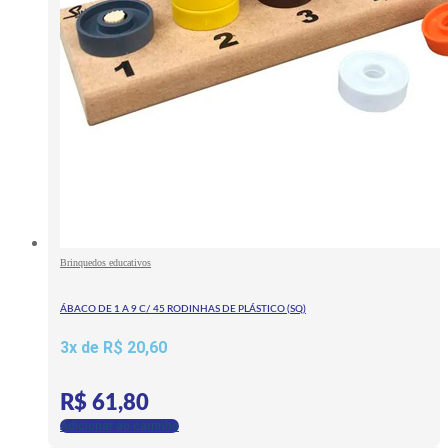
Brinquedos educativos
ÁBACO DE 1 A 9 C/ 45 RODINHAS DE PLÁSTICO (SQ)
3x de
R$
20,60
R$
61,80
Adicionar ao carrinho