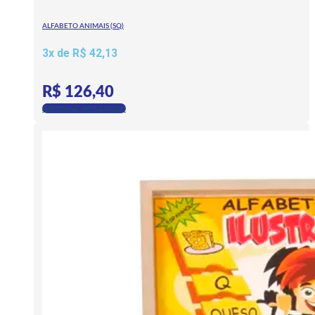
ALFABETO ANIMAIS (SQ)
3x de
R$
42,13
R$
126,40
Adicionar ao carrinho