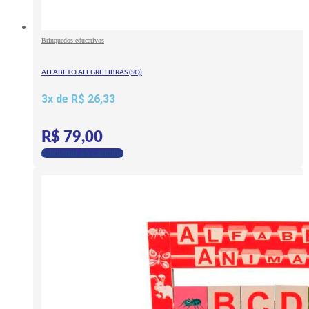
Brinquedos educativos
ALFABETO ALEGRE LIBRAS (SQ)
3x de
R$
26,33
R$
79,00
Adicionar ao carrinho