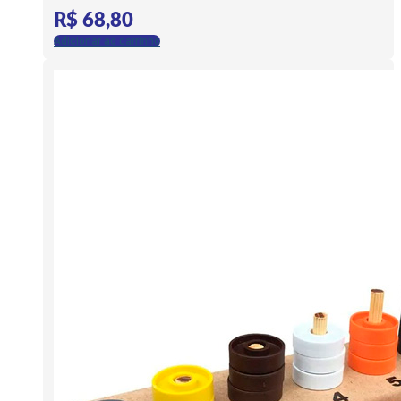
R$
68,80
Adicionar ao carrinho