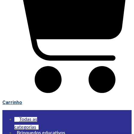
Carrinho
Todas as
categorias
Brinquedos educativos