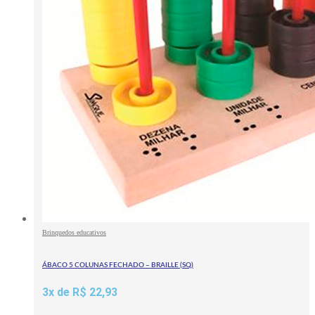
Brinquedos educativos
ÁBACO 5 COLUNAS FECHADO – BRAILLE (SQ)
3x de
R$
22,93