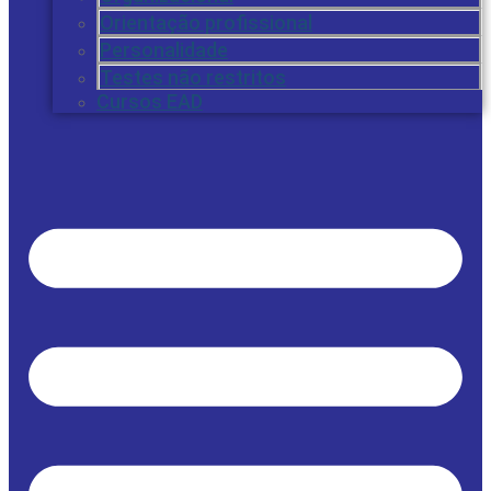
Orientação profissional
Personalidade
Testes não restritos
Cursos EAD