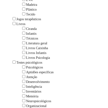
Madeira
Plástico
Tecido
Jogos terapêuticos
Livros
Ciranda
Infantis
Técnicos
Literatura geral
Livros Caixinha
Livros Infantis
Livros Psicologia
Testes psicológicos
Psicológicos
Aptidões específicas
Atenção
Desenvolvimento
Inteligência
Inventários
Memória
Neuropsicológicos
Organizacional