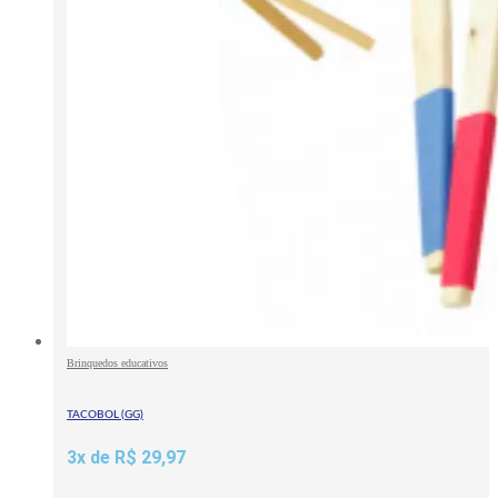
Brinquedos educativos
TACOBOL (GG)
3x de
R$
29,97