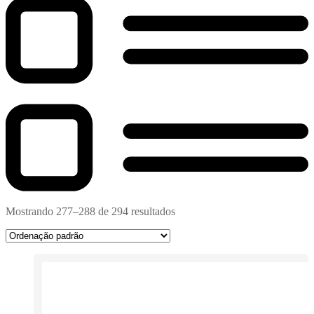
Mostrando 277–288 de 294 resultados