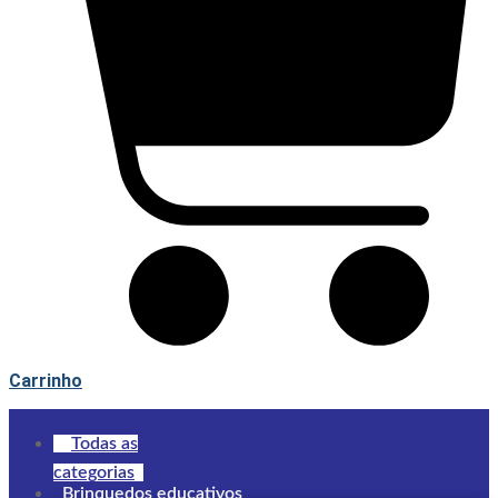
Carrinho
Todas as
categorias
Brinquedos educativos