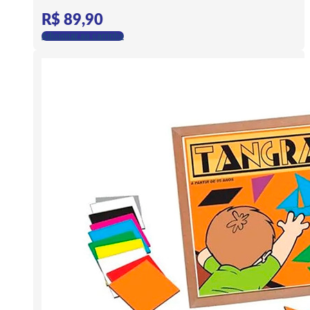
R$
89,90
Adicionar ao carrinho