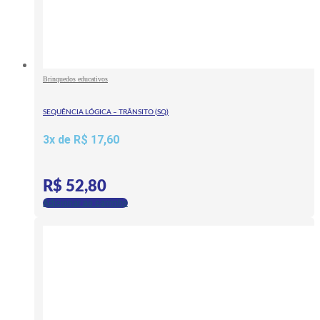
Brinquedos educativos
SEQUÊNCIA LÓGICA – TRÂNSITO (SQ)
3x de
R$
17,60
R$
52,80
Adicionar ao carrinho