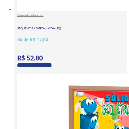
Brinquedos educativos
SEQUENCIA LÓGICA – VIDA (SQ)
3x de
R$
17,60
R$
52,80
Adicionar ao carrinho