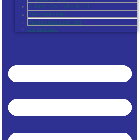
Orientação profissional
Personalidade
Testes não restritos
Cursos EAD