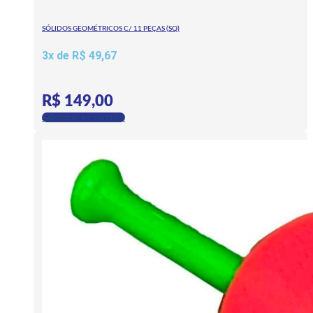
SÓLIDOS GEOMÉTRICOS C/ 11 PEÇAS (SQ)
3x de
R$
49,67
R$
149,00
Adicionar ao carrinho