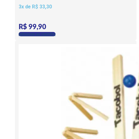
3x de
R$
33,30
R$
99,90
Adicionar ao carrinho