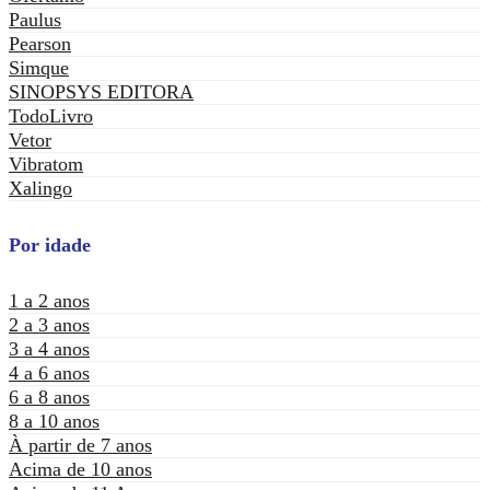
Paulus
Pearson
Simque
SINOPSYS EDITORA
TodoLivro
Vetor
Vibratom
Xalingo
Por idade
1 a 2 anos
2 a 3 anos
3 a 4 anos
4 a 6 anos
6 a 8 anos
8 a 10 anos
À partir de 7 anos
Acima de 10 anos